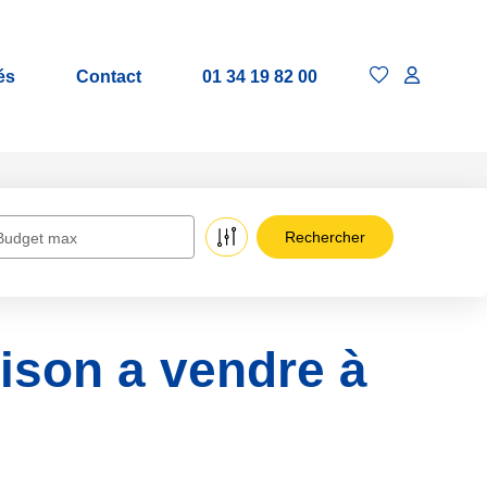
és
Contact
01 34 19 82 00
Budget max
aison a vendre à