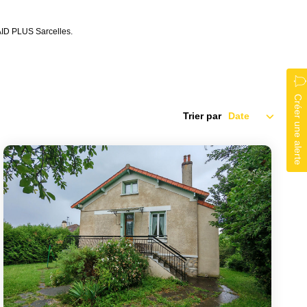
AID PLUS Sarcelles.
Créer une alerte
Trier par