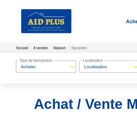
Ache
Accueil
A vendre
Maison
Sarcelles
Type de transaction
Localisation
Acheter
Localisation
Achat / Vente M