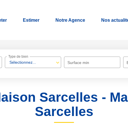
ter
Estimer
Notre Agence
Nos actualit
Type de bien
Sélectionnez...
Surface min
aison Sarcelles - M
Sarcelles