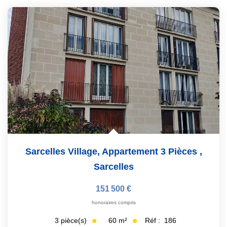
Sarcelles Village, Appartement 3 Pièces
,
Sarcelles
151 500 €
honoraires compris
60
m²
Réf :
186
3
pièce(s)