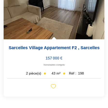
Sarcelles Village Appartement F2
,
Sarcelles
157 000 €
honoraires compris
43
m²
Réf :
198
2
pièce(s)