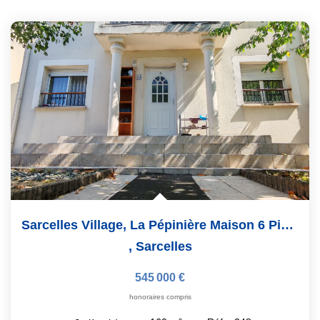
Sarcelles Village, La Pépinière Maison 6 Pièces, 160 M²
,
Sarcelles
545 000 €
honoraires compris