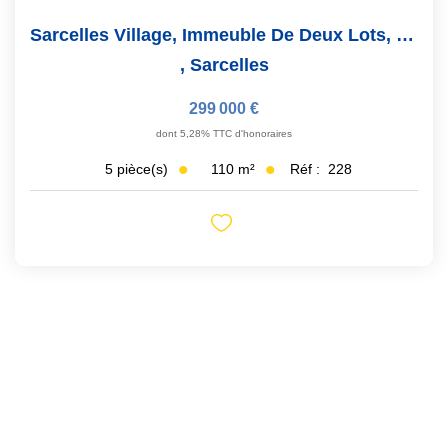
Sarcelles Village, Immeuble De Deux Lots, 110 M²
,
Sarcelles
299 000 €
dont 5,28% TTC d'honoraires
110
m²
Réf :
228
5
pièce(s)