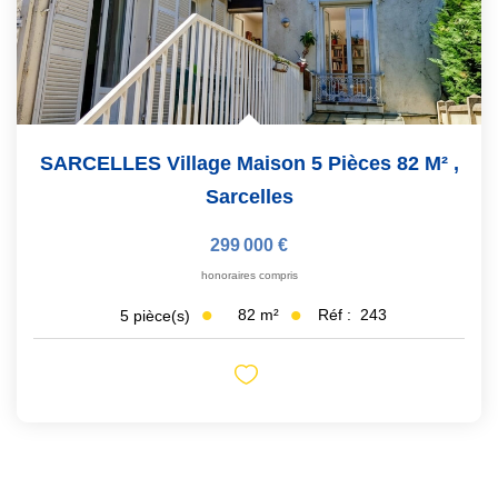
SARCELLES Village Maison 5 Pièces 82 M²
,
Sarcelles
299 000 €
honoraires compris
82
m²
Réf :
243
5
pièce(s)