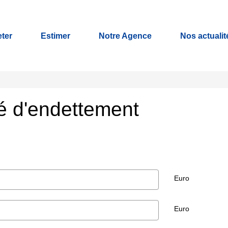
ter
Estimer
Notre Agence
Nos actualit
té d'endettement
Euro
Euro