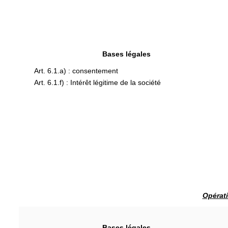
Bases légales
Art. 6.1.a) : consentement
Art. 6.1.f) : Intérêt légitime de la société
Opérati
Bases légales