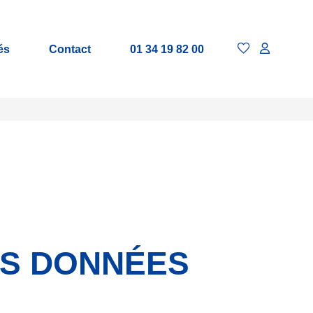
és
Contact
01 34 19 82 00
ES DONNÉES