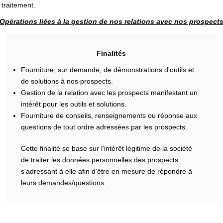
 traitement.
Opérations liées à la gestion de nos relations avec nos prospect
Finalités
Fourniture, sur demande, de démonstrations d'outils et
de solutions à nos prospects.
Gestion de la relation avec les prospects manifestant un
intérêt pour les outils et solutions.
Fourniture de conseils, renseignements ou réponse aux
questions de tout ordre adressées par les prospects.
Cette finalité se base sur l'intérêt légitime de la société
de traiter les données personnelles des prospects
s'adressant à elle afin d'être en mesure de répondre à
leurs demandes/questions.