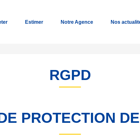
ter
Estimer
Notre Agence
Nos actualit
RGPD
 DE PROTECTION D