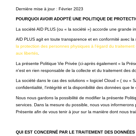
Dernière mise à jour : Février 2023
POURQUOI AVOIR ADOPTÉ UNE POLITIQUE DE PROTECT
La société AID PLUS (ou « la société ») accorde une grande im
AID PLUS agit en toute transparence et en conformité avec la r
la protection des personnes physiques à l'égard du traitemen
aux libertés
.
La présente Politique Vie Privée (ci-après également « la Prése
n'est en rien responsable de la collecte et du traitement des do
La société dans le cas des solutions « logiciel Cloud » ( ou « 
confidentialité, l'intégrité et la disponibilité des données que le 
Nous nous gardons la possibilité de modifier la présente Polit
services. Dans la mesure du possible, nous vous informerons 
Présente afin de vous tenir à jour sur la manière dont nous tr
QUI EST CONCERNÉ PAR LE TRAITEMENT DES DONNÉES