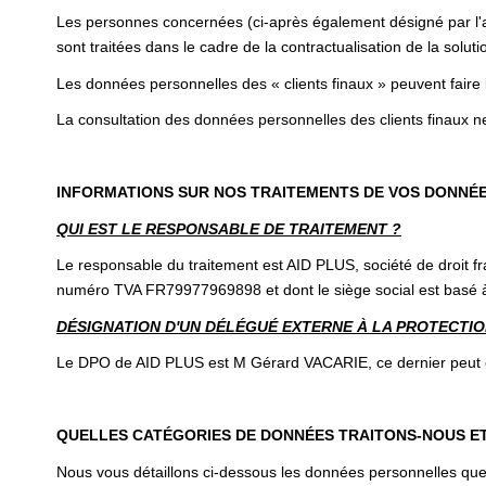
Les personnes concernées (ci-après également désigné par l'ap
sont traitées dans le cadre de la contractualisation de la solutio
Les données personnelles des « clients finaux » peuvent faire
La consultation des données personnelles des clients finaux ne
INFORMATIONS SUR NOS TRAITEMENTS DE VOS DONNÉ
QUI EST LE RESPONSABLE DE TRAITEMENT ?
Le responsable du traitement est AID PLUS, société de droit 
numéro TVA FR79977969898 et dont le siège social est ba
DÉSIGNATION D'UN DÉLÉGUÉ EXTERNE À LA PROTECTION
Le DPO de AID PLUS est M Gérard VACARIE, ce dernier peut êt
QUELLES CATÉGORIES DE DONNÉES TRAITONS-NOUS E
Nous vous détaillons ci-dessous les données personnelles que 