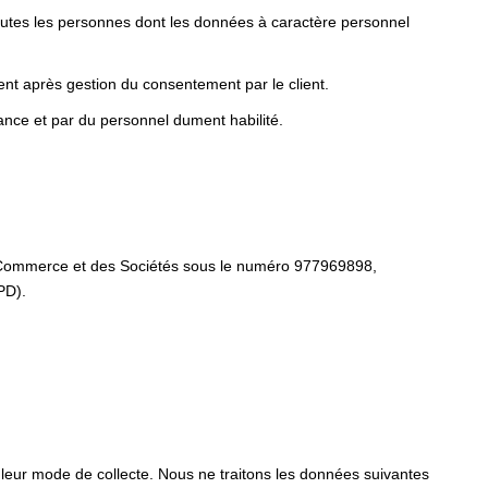
toutes les personnes dont les données à caractère personnel
nt après gestion du consentement par le client.
ance et par du personnel dument habilité.
de Commerce et des Sociétés sous le numéro 977969898,
PD).
 leur mode de collecte. Nous ne traitons les données suivantes