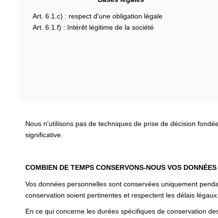
Art. 6.1.c) : respect d'une obligation légale
Art. 6.1.f) : Intérêt légitime de la société
Nous n'utilisons pas de techniques de prise de décision fondé
significative.
COMBIEN DE TEMPS CONSERVONS-NOUS VOS DONNÉES
Vos données personnelles sont conservées uniquement pendant l
conservation soient pertinentes et respectent les délais légaux
En ce qui concerne les durées spécifiques de conservation des