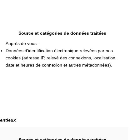
Source et catégories de données traitées
Auprès de vous :
Données d'identification électronique relevées par nos
cookies (adresse IP, relevé des connexions, localisation,
date et heures de connexion et autres métadonnées).
tentieux
Source et catégories de données traitées